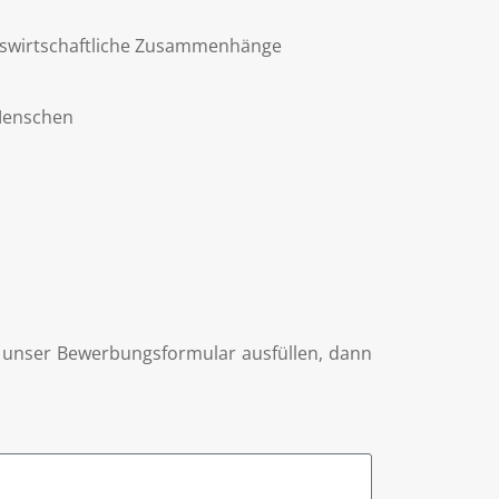
bswirtschaftliche Zusammenhänge
Menschen
h unser Bewerbungsformular ausfüllen, dann