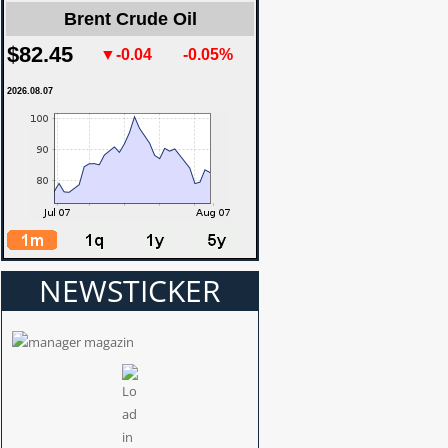
Brent Crude Oil
$82.45
▼-0.04
-0.05%
2026.08.07
NEWSTICKER