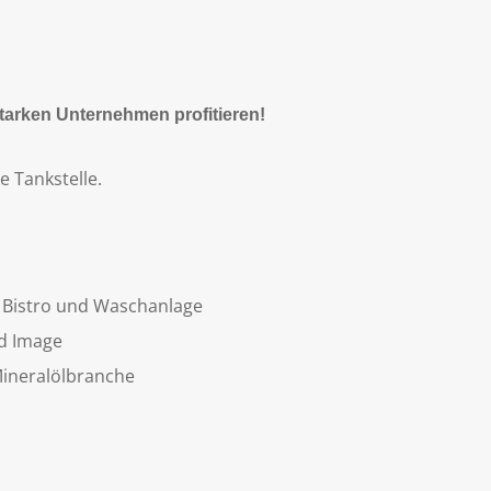
starken Unternehmen profitieren!
e Tankstelle.
, Bistro und Waschanlage
nd Image
Mineralölbranche