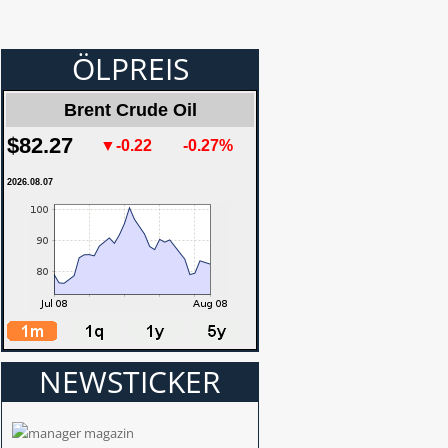
ÖLPREIS
Brent Crude Oil
$82.27
▼-0.22
-0.27%
2026.08.07
NEWSTICKER