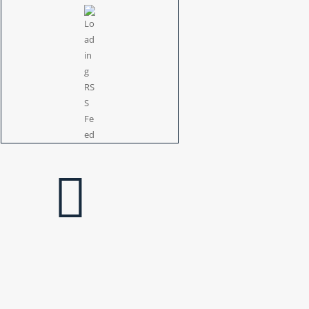
Datenschutz
en den Datenschutzbeauftragten nach
ür Unternehmen, soziale und